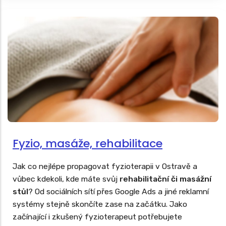
Fyzio, masáže, rehabilitace
Jak co nejlépe propagovat fyzioterapii v Ostravě a
vůbec kdekoli, kde máte svůj
rehabilitační či masážní
stůl
? Od sociálních sítí přes Google Ads a jiné reklamní
systémy stejně skončíte zase na začátku. Jako
začínající i zkušený fyzioterapeut potřebujete