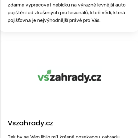
zdarma vypracovat nabídku na výrazně levnější auto
pojištění od zkušených profesionálů, kteří vědí, která
pojišťovna je nejvýhodnější právě pro Vás.
Vszahrady.cz
Jak by se Vám líbilo mít krásně posekanou zahradu,