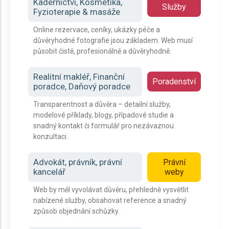
Kadeřnictví, Kosmetika,
Služby
Fyzioterapie & masáže
Online rezervace, ceníky, ukázky péče a
důvěryhodné fotografie jsou základem. Web musí
působit čistě, profesionálně a důvěryhodně.
Realitní makléř, Finanční
Poradenství
poradce, Daňový poradce
Transparentnost a důvěra – detailní služby,
modelové příklady, blogy, případové studie a
snadný kontakt či formulář pro nezávaznou
konzultaci.
Advokát, právník, právní
Právní
kancelář
weby
Web by měl vyvolávat důvěru, přehledně vysvětlit
nabízené služby, obsahovat reference a snadný
způsob objednání schůzky.