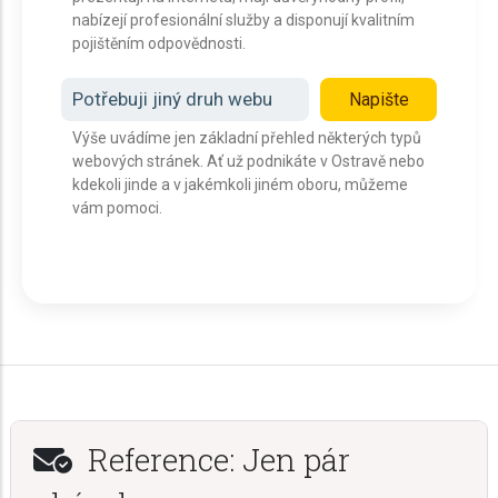
nabízejí profesionální služby a disponují kvalitním
pojištěním odpovědnosti.
Potřebuji jiný druh webu
Napište
Výše uvádíme jen základní přehled některých typů
webových stránek. Ať už podnikáte v Ostravě nebo
kdekoli jinde a v jakémkoli jiném oboru, můžeme
vám pomoci.
Reference: Jen pár