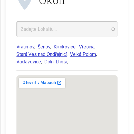
Vratimov
,
Šenov
,
Klimkovice
,
Vřesina
,
Stará Ves nad Ondřejnicí
,
Velká Polom
,
Václavovice
,
Dolní Lhota
,