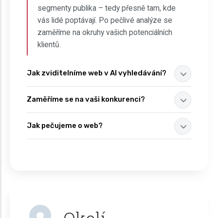
segmenty publika – tedy přesně tam, kde
vás lidé poptávají. Po pečlivé analýze se
zaměříme na okruhy vašich potenciálních
klientů.
Jak zviditelníme web v AI vyhledávání?
Zaměříme se na vaši konkurenci?
Jak pečujeme o web?
Okolí