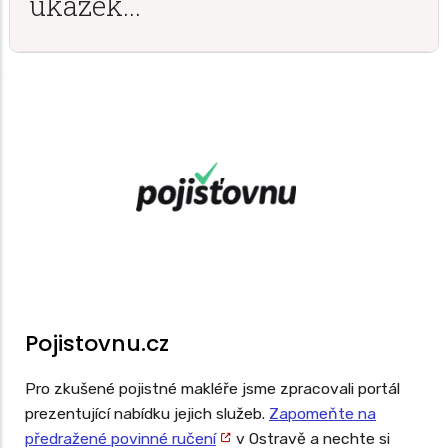
ukázek...
Pojistovnu.cz
Pro zkušené pojistné makléře jsme zpracovali portál
prezentující nabídku jejich služeb.
Zapomeňte na
předražené povinné ručení
v Ostravě a nechte si