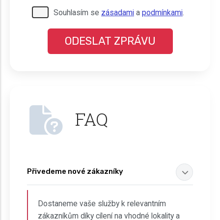
Pro odeslání musite odsouhlasit naše
Souhlasím se
zásadami
a
podmínkami
.
podmínky.
FAQ
Přivedeme nové zákazníky
Dostaneme vaše služby k relevantním
zákazníkům díky cílení na vhodné lokality a