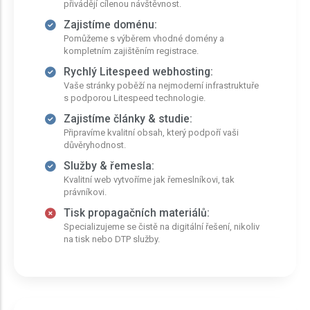
přivádějí cílenou návštěvnost.
Zajistíme doménu:
Pomůžeme s výběrem vhodné domény a
kompletním zajištěním registrace.
Rychlý Litespeed webhosting:
Vaše stránky poběží na nejmoderní infrastruktuře
s podporou Litespeed technologie.
Zajistíme články & studie:
Připravíme kvalitní obsah, který podpoří vaši
důvěryhodnost.
Služby & řemesla:
Kvalitní web vytvoříme jak řemeslníkovi, tak
právníkovi.
Tisk propagačních materiálů:
Specializujeme se čistě na digitální řešení, nikoliv
na tisk nebo DTP služby.