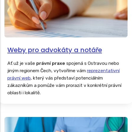
Weby pro advokáty a notáře
Ať už je vaše
právní praxe
spojená s Ostravou nebo
jiným regionem Čech, vytvoříme vám
reprezentativní
právní web
, který vás představí potenciálním
zákazníkům a pomůže vám prorazit v konkrétní právní
oblasti i lokalitě.