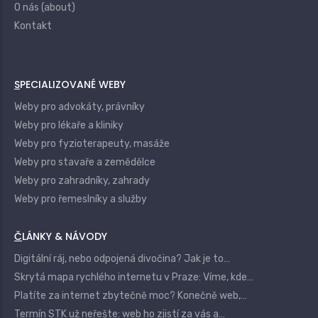
O nás (about)
Kontakt
SPECIALIZOVANÉ WEBY
Weby pro advokáty, právníky
Weby pro lékaře a kliniky
Weby pro fyzioterapeuty, masáže
Weby pro stavaře a zemědělce
Weby pro zahradníky, zahrady
Weby pro řemeslníky a služby
ČLÁNKY & NÁVODY
Digitální ráj, nebo odpojená divočina? Jak je to…
Skrytá mapa rychlého internetu v Praze: Víme, kde…
Platíte za internet zbytečně moc? Konečně web,…
Termín STK už neřešte: web ho zjistí za vás a…