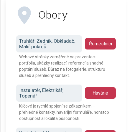
Obory
Truhlář, Zedník, Obkladač,
Řemeslníci
Malíř pokojů
Webové stránky zaměřené na prezentaci
portfolia, ukázky realizací, referencí a snadné
poptání služeb. Důraz na fotogalerie, strukturu
služeb a přehledný kontakt.
Instalatér, Elektrikář,
Havárie
Topenář
Klíčové je rychlé spojení se zákazníkem –
přehledné kontakty, havarijní formuláře, nonstop
dostupnost a lokalita působnosti.