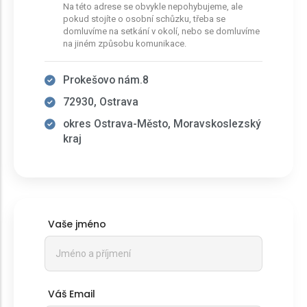
Na této adrese se obvykle nepohybujeme, ale
pokud stojíte o osobní schůzku, třeba se
domluvíme na setkání v okolí, nebo se domluvíme
na jiném způsobu komunikace.
Prokešovo nám.8
72930, Ostrava
okres Ostrava-Město, Moravskoslezský
kraj
Vaše jméno
Váš Email