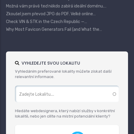
Možná vám právě teď někdo zabírá ideální doménu.…
Zkoušel jsem převod JPG do PDF. Velké online…
Check VIN & STK in the Czech Republic —…
Why Most Favicon Generators Fail (and What the…
VYHLEDEJTE SVOU LOKALITU
Vyhledáním preferované lokality můžete získat další
relevantní informace.
Hledáte webdesignera, který nabízí služby v konkrétní
lokalitě, nebo jen cílíte na místní potenciální klienty?