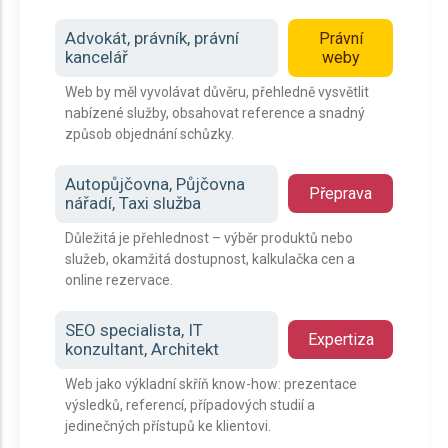
Advokát, právník, právní
Právní
kancelář
weby
Web by měl vyvolávat důvěru, přehledně vysvětlit
nabízené služby, obsahovat reference a snadný
způsob objednání schůzky.
Autopůjčovna, Půjčovna
Přeprava
nářadí, Taxi služba
Důležitá je přehlednost – výběr produktů nebo
služeb, okamžitá dostupnost, kalkulačka cen a
online rezervace.
SEO specialista, IT
Expertiza
konzultant, Architekt
Web jako výkladní skříň know-how: prezentace
výsledků, referencí, případových studií a
jedinečných přístupů ke klientovi.