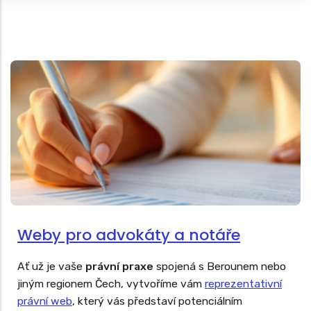
zkuste využít tento portál.
Weby pro advokáty a notáře
Ať už je vaše
právní praxe
spojená s Berounem nebo
jiným regionem Čech, vytvoříme vám
reprezentativní
právní web
, který vás představí potenciálním