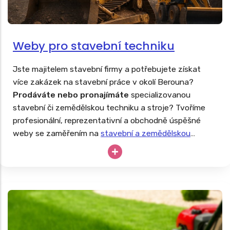
Weby pro stavební techniku
Jste majitelem stavební firmy a potřebujete získat
více zakázek na stavební práce v okolí Berouna?
Prodáváte nebo pronajímáte
specializovanou
stavební či zemědělskou techniku a stroje? Tvoříme
profesionální, reprezentativní a obchodně úspěšné
weby se zaměřením na
stavební a zemědělskou
techniku
. Drahé stroje nesmějí zahálet, tak proč své
podnikání neopřít o dlouhodobě úspěšný web?