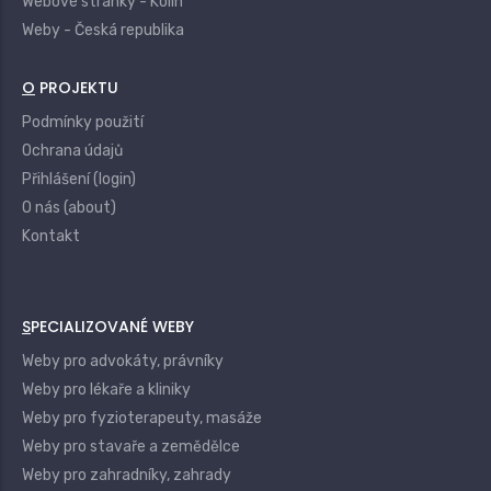
Webové stránky - Kolín
Weby - Česká republika
O PROJEKTU
Podmínky použití
Ochrana údajů
Přihlášení (login)
O nás (about)
Kontakt
SPECIALIZOVANÉ WEBY
Weby pro advokáty, právníky
Weby pro lékaře a kliniky
Weby pro fyzioterapeuty, masáže
Weby pro stavaře a zemědělce
Weby pro zahradníky, zahrady