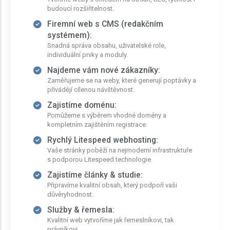
budoucí rozšiřitelnost.
Firemní web s CMS (redakčním
systémem):
Snadná správa obsahu, uživatelské role,
individuální prvky a moduly.
Najdeme vám nové zákazníky:
Zaměřujeme se na weby, které generují poptávky a
přivádějí cílenou návštěvnost.
Zajistíme doménu:
Pomůžeme s výběrem vhodné domény a
kompletním zajištěním registrace.
Rychlý Litespeed webhosting:
Vaše stránky poběží na nejmoderní infrastruktuře
s podporou Litespeed technologie.
Zajistíme články & studie:
Připravíme kvalitní obsah, který podpoří vaši
důvěryhodnost.
Služby & řemesla:
Kvalitní web vytvoříme jak řemeslníkovi, tak
právníkovi.