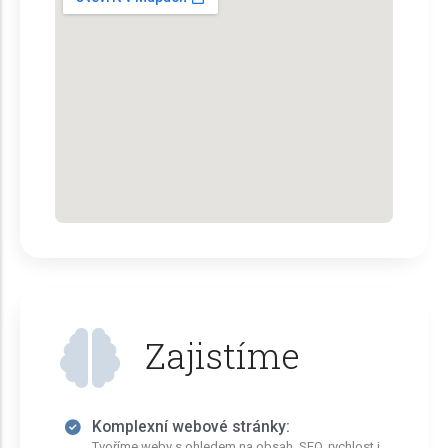
Zajistíme
Komplexní webové stránky:
Tvoříme weby s ohledem na obsah, SEO, rychlost i