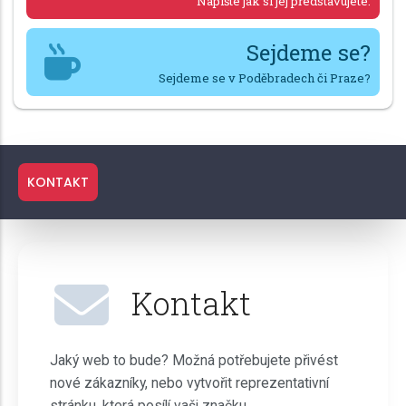
Napište jak si jej představujete.
Sejdeme se?
Sejdeme se v Poděbradech či Praze?
KONTAKT
Kontakt
Jaký web to bude? Možná potřebujete přivést
nové zákazníky, nebo vytvořit reprezentativní
stránku, která posílí vaši značku.