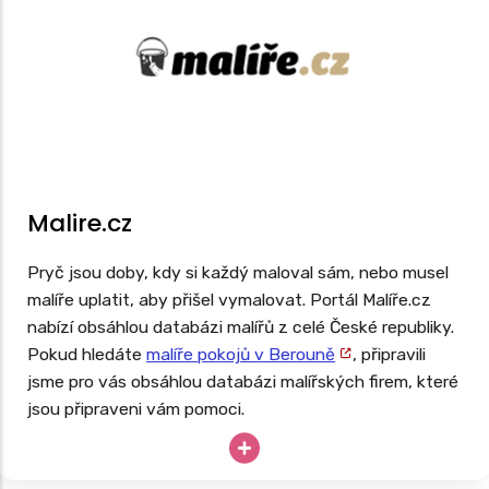
Malire.cz
Pryč jsou doby, kdy si každý maloval sám, nebo musel
malíře uplatit, aby přišel vymalovat. Portál Malíře.cz
nabízí obsáhlou databázi malířů z celé České republiky.
Pokud hledáte
malíře pokojů v Berouně
, připravili
jsme pro vás obsáhlou databázi malířských firem, které
jsou připraveni vám pomoci.
Potřebujete vymalovat ihned, ale potřebujete si
nejprve ověřit recenze malířů ve vašem okolí? Pak