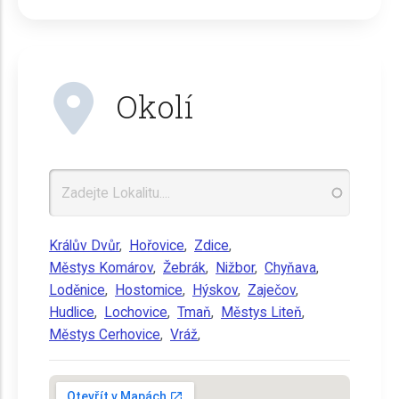
Okolí
Králův Dvůr
,
Hořovice
,
Zdice
,
Městys Komárov
,
Žebrák
,
Nižbor
,
Chyňava
,
Loděnice
,
Hostomice
,
Hýskov
,
Zaječov
,
Hudlice
,
Lochovice
,
Tmaň
,
Městys Liteň
,
Městys Cerhovice
,
Vráž
,