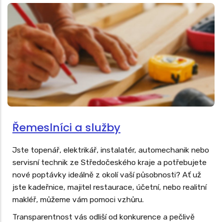
Řemeslníci a služby
Jste topenář, elektrikář, instalatér, automechanik nebo
servisní technik ze Středočeského kraje a potřebujete
nové poptávky ideálně z okolí vaší působnosti? Ať už
jste kadeřnice, majitel restaurace, účetní, nebo realitní
makléř, můžeme vám pomoci vzhůru.
Transparentnost vás odliší od konkurence a pečlivě