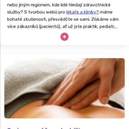
nebo jiným regionem, kde lidé hledají zdravotnické
služby? S tvorbou webů pro
lékaře a kliniky?
máme
bohaté zkušenosti, přesvědčte se sami. Získáme vám
více zákazníků (pacientů), ať už jste praktik, pediatr,
dentista, ortoped či fyzioterapeut.