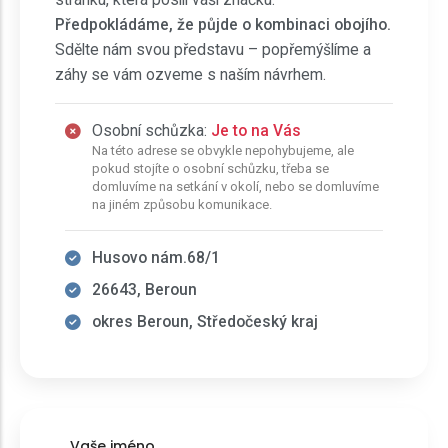
Předpokládáme, že půjde o kombinaci obojího.
Sdělte nám svou představu – popřemýšlíme a
záhy se vám ozveme s naším návrhem.
Osobní schůzka:
Je to na Vás
Na této adrese se obvykle nepohybujeme, ale
pokud stojíte o osobní schůzku, třeba se
domluvíme na setkání v okolí, nebo se domluvíme
na jiném způsobu komunikace.
Husovo nám.68/1
26643, Beroun
okres Beroun, Středočeský kraj
Vaše jméno