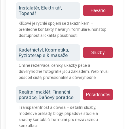
Instalatér, Elektrikář,
Havárie
Topenář
Klíčové je rychlé spojení se zákazníkem –
přehledné kontakty, havarijní formuláře, nonstop
dostupnost a lokalita působnosti.
Kadeřnictví, Kosmetika,
Služby
Fyzioterapie & masáže
Online rezervace, ceníky, ukázky péče a
důvěryhodné fotografie jsou základem. Web musí
působit čistě, profesionálně a důvěryhodně.
Realitní makléř, Finanční
Poradenství
poradce, Daňový poradce
Transparentnost a důvěra – detailní služby,
modelové příklady, blogy, případové studie a
snadný kontakt či formulář pro nezávaznou
konzultaci.