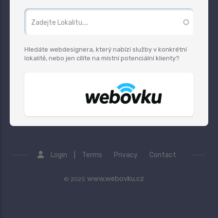
Hledáte webdesignera, který nabízí služby v konkrétní
lokalitě, nebo jen cílíte na místní potenciální klienty?
|
Login
Terms
Privacy
Contact
www.webovku.cz
© 2025