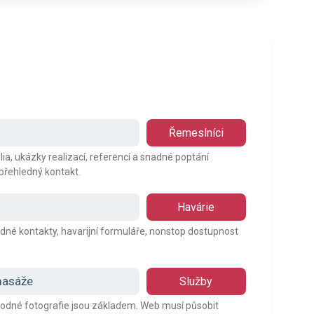
Řemeslníci
a, ukázky realizací, referencí a snadné poptání
 přehledný kontakt.
Havárie
edné kontakty, havarijní formuláře, nonstop dostupnost
 masáže
Služby
hodné fotografie jsou základem. Web musí působit