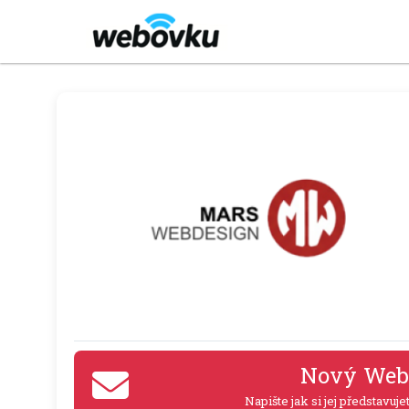
Nový Web
Napište jak si jej představuje