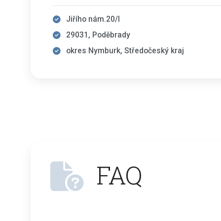
Jiřího nám.20/I
29031, Poděbrady
okres Nymburk, Středočeský kraj
FAQ