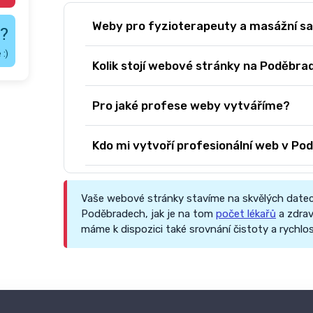
Weby pro fyzioterapeuty a masážní s
?
:)
Kolik stojí webové stránky na Poděbra
Pro jaké profese weby vytváříme?
Kdo mi vytvoří profesionální web v P
Vaše webové stránky stavíme na skvělých datec
Poděbradech, jak je na tom
počet lékařů
a zdrav
máme k dispozici také srovnání čistoty a rychlo