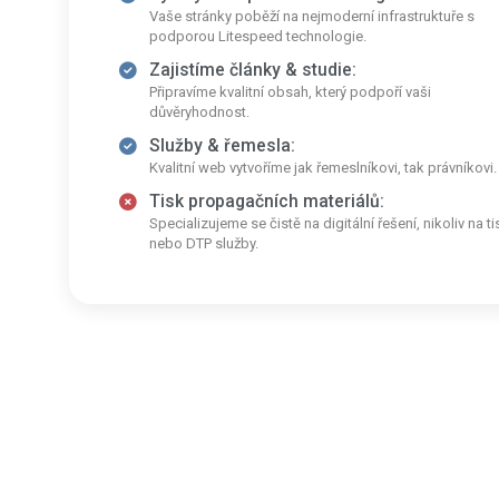
Vaše stránky poběží na nejmoderní infrastruktuře s
podporou Litespeed technologie.
Zajistíme články & studie:
Připravíme kvalitní obsah, který podpoří vaši
důvěryhodnost.
Služby & řemesla:
Kvalitní web vytvoříme jak řemeslníkovi, tak právníkovi.
Tisk propagačních materiálů:
Specializujeme se čistě na digitální řešení, nikoliv na ti
nebo DTP služby.