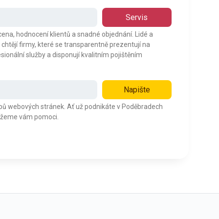
Servis
cena, hodnocení klientů a snadné objednání. Lidé a
chtějí firmy, které se transparentně prezentují na
esionální služby a disponují kvalitním pojištěním
Napište
ypů webových stránek. Ať už podnikáte v Poděbradech
 můžeme vám pomoci.