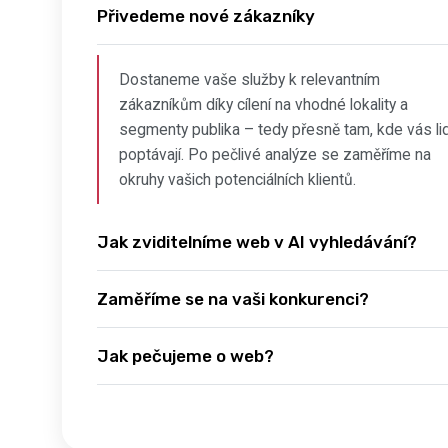
Přivedeme nové zákazníky
Dostaneme vaše služby k relevantním
zákazníkům díky cílení na vhodné lokality a
segmenty publika – tedy přesně tam, kde vás li
poptávají. Po pečlivé analýze se zaměříme na
okruhy vašich potenciálních klientů.
Jak zviditelníme web v AI vyhledávání?
Zaměříme se na vaši konkurenci?
Jak pečujeme o web?