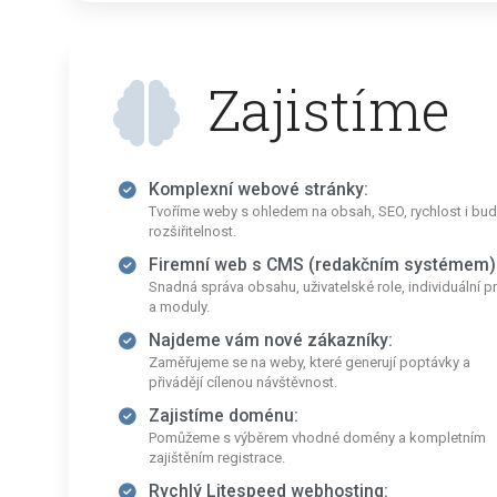
Zajistíme
Komplexní webové stránky:
Tvoříme weby s ohledem na obsah, SEO, rychlost i bu
rozšiřitelnost.
Firemní web s CMS (redakčním systémem)
Snadná správa obsahu, uživatelské role, individuální p
a moduly.
Najdeme vám nové zákazníky:
Zaměřujeme se na weby, které generují poptávky a
přivádějí cílenou návštěvnost.
Zajistíme doménu:
Pomůžeme s výběrem vhodné domény a kompletním
zajištěním registrace.
Rychlý Litespeed webhosting: