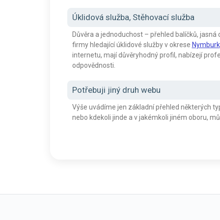
Úklidová služba, Stěhovací služba
Důvěra a jednoduchost – přehled balíčků, jasná 
firmy hledající úklidové služby v okrese
Nymburk
internetu, mají důvěryhodný profil, nabízejí prof
odpovědnosti.
Potřebuji jiný druh webu
Výše uvádíme jen základní přehled některých t
nebo kdekoli jinde a v jakémkoli jiném oboru,