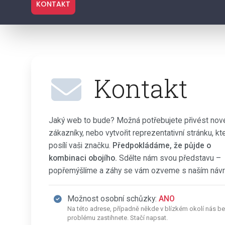
KONTAKT
Kontakt
Jaký web to bude? Možná potřebujete přivést nov
zákazníky, nebo vytvořit reprezentativní stránku, kt
posílí vaši značku.
Předpokládáme, že půjde o
kombinaci obojího.
Sdělte nám svou představu –
popřemýšlíme a záhy se vám ozveme s naším náv
Možnost osobní schůzky:
ANO
Na této adrese, případně někde v blízkém okolí nás b
problému zastihnete. Stačí napsat.