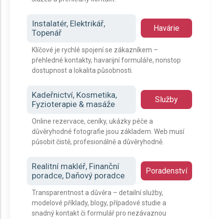
Instalatér, Elektrikář,
Havárie
Topenář
Klíčové je rychlé spojení se zákazníkem –
přehledné kontakty, havarijní formuláře, nonstop
dostupnost a lokalita působnosti.
Kadeřnictví, Kosmetika,
Služby
Fyzioterapie & masáže
Online rezervace, ceníky, ukázky péče a
důvěryhodné fotografie jsou základem. Web musí
působit čistě, profesionálně a důvěryhodně.
Realitní makléř, Finanční
Poradenství
poradce, Daňový poradce
Transparentnost a důvěra – detailní služby,
modelové příklady, blogy, případové studie a
snadný kontakt či formulář pro nezávaznou