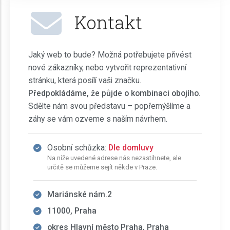
Kontakt
Jaký web to bude? Možná potřebujete přivést
nové zákazníky, nebo vytvořit reprezentativní
stránku, která posílí vaši značku.
Předpokládáme, že půjde o kombinaci obojího.
Sdělte nám svou představu – popřemýšlíme a
záhy se vám ozveme s naším návrhem.
Osobní schůzka:
Dle domluvy
Na níže uvedené adrese nás nezastihnete, ale
určitě se můžeme sejít někde v Praze.
Mariánské nám.2
11000, Praha
okres Hlavní město Praha, Praha