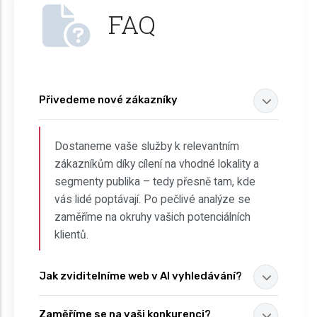
FAQ
Přivedeme nové zákazníky
Dostaneme vaše služby k relevantním
zákazníkům díky cílení na vhodné lokality a
segmenty publika – tedy přesně tam, kde
vás lidé poptávají. Po pečlivé analýze se
zaměříme na okruhy vašich potenciálních
klientů.
Jak zviditelníme web v AI vyhledávání?
Zaměříme se na vaši konkurenci?