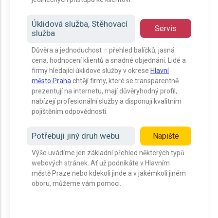
Úklidová služba, Stěhovací
Servis
služba
Důvěra a jednoduchost – přehled balíčků, jasná
cena, hodnocení klientů a snadné objednání. Lidé a
firmy hledající úklidové služby v okrese
Hlavní
město Praha
chtějí firmy, které se transparentně
prezentují na internetu, mají důvěryhodný profil,
nabízejí profesionální služby a disponují kvalitním
pojištěním odpovědnosti.
Potřebuji jiný druh webu
Napište
Výše uvádíme jen základní přehled některých typů
webových stránek. Ať už podnikáte v Hlavním
městě Praze nebo kdekoli jinde a v jakémkoli jiném
oboru, můžeme vám pomoci.