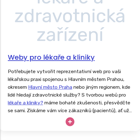
Weby pro lékaře a kliniky
Potřebujete vytvořit reprezentativní web pro vaši
lékařskou praxi spojenou s Hlavním městem Prahou,
okresem
Hlavní město Praha
nebo jiným regionem, kde
lidé hledají zdravotnické služby? S tvorbou webů pro
lékaře a kliniky?
máme bohaté zkušenosti, přesvědčte
se sami. Získáme vám více zákazníků (pacientů), ať už
jste praktik, pediatr, dentista, ortoped či fyzioterapeut.