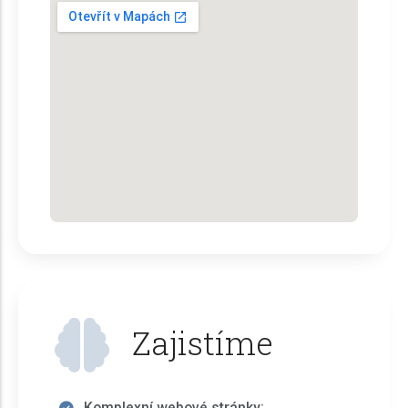
Zajistíme
Komplexní webové stránky: