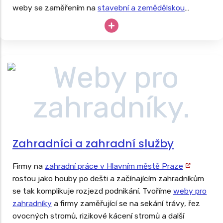
weby se zaměřením na
stavební a zemědělskou
techniku
. Drahé stroje nesmějí zahálet, tak proč své
podnikání neopřít o dlouhodobě úspěšný web?
Zahradníci a zahradní služby
Firmy na
zahradní práce v Hlavním městě Praze
rostou jako houby po dešti a začínajícím zahradníkům
se tak komplikuje rozjezd podnikání. Tvoříme
weby pro
zahradníky
a firmy zaměřující se na sekání trávy, řez
ovocných stromů, rizikové kácení stromů a další