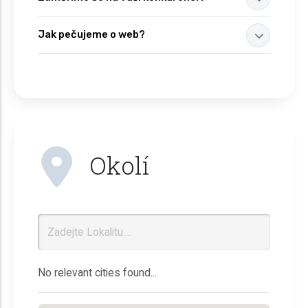
Jak pečujeme o web?
Okolí
No relevant cities found...