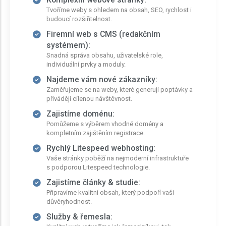
Tvoříme weby s ohledem na obsah, SEO, rychlost i
budoucí rozšiřitelnost.
Firemní web s CMS (redakčním
systémem):
Snadná správa obsahu, uživatelské role,
individuální prvky a moduly.
Najdeme vám nové zákazníky:
Zaměřujeme se na weby, které generují poptávky a
přivádějí cílenou návštěvnost.
Zajistíme doménu:
Pomůžeme s výběrem vhodné domény a
kompletním zajištěním registrace.
Rychlý Litespeed webhosting:
Vaše stránky poběží na nejmoderní infrastruktuře
s podporou Litespeed technologie.
Zajistíme články & studie:
Připravíme kvalitní obsah, který podpoří vaši
důvěryhodnost.
Služby & řemesla: