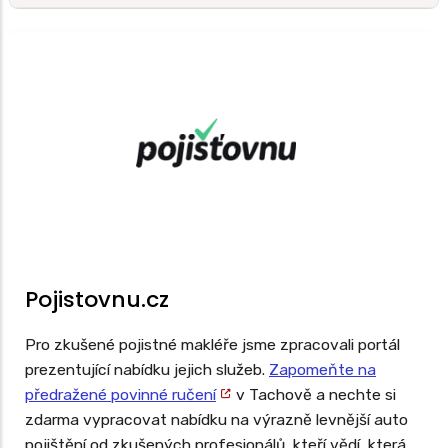
Pojistovnu.cz
Pro zkušené pojistné makléře jsme zpracovali portál
prezentující nabídku jejich služeb.
Zapomeňte na
předražené povinné ručení
v Tachově a nechte si
zdarma vypracovat nabídku na výrazně levnější auto
pojištění od zkušených profesionálů, kteří vědí, která