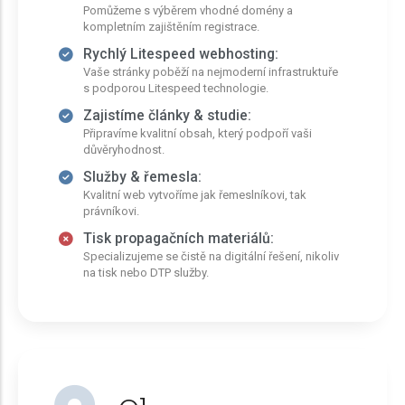
Pomůžeme s výběrem vhodné domény a
kompletním zajištěním registrace.
Rychlý Litespeed webhosting:
Vaše stránky poběží na nejmoderní infrastruktuře
s podporou Litespeed technologie.
Zajistíme články & studie:
Připravíme kvalitní obsah, který podpoří vaši
důvěryhodnost.
Služby & řemesla:
Kvalitní web vytvoříme jak řemeslníkovi, tak
právníkovi.
Tisk propagačních materiálů:
Specializujeme se čistě na digitální řešení, nikoliv
na tisk nebo DTP služby.