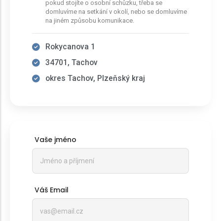
pokud stojíte o osobní schůzku, třeba se
domluvíme na setkání v okolí, nebo se domluvíme
na jiném způsobu komunikace.
Rokycanova 1
34701, Tachov
okres Tachov, Plzeňský kraj
Vaše jméno
Váš Email