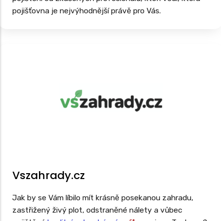
pojišťovna je nejvýhodnější právě pro Vás.
Vszahrady.cz
Jak by se Vám líbilo mít krásně posekanou zahradu,
zastřižený živý plot, odstraněné nálety a vůbec