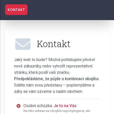
KONTAKT
Kontakt
Jaký web to bude? Možná potřebujete přivést
nové zákazníky, nebo vytvořit reprezentativní
stránku, která posílí vaši značku.
Předpokládáme, že půjde o kombinaci obojího.
Sdělte nám svou představu – popřemýšlíme a
záhy se vám ozveme s naším návrhem.
Osobní schůzka:
Je to na Vás
Na této adrese se obvykle nepohybujeme, ale