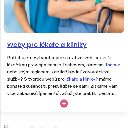
Weby pro lékaře a kliniky
Potřebujete vytvořit reprezentativní web pro vaši
lékařskou praxi spojenou s Tachovem, okresem
Tachov
nebo jiným regionem, kde lidé hledají zdravotnické
služby? S tvorbou webů pro
lékaře a kliniky?
máme
bohaté zkušenosti, přesvědčte se sami. Získáme vám
více zákazníků (pacientů), ať už jste praktik, pediatr,
dentista, ortoped či fyzioterapeut.