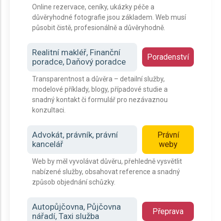
Online rezervace, ceníky, ukázky péče a
důvěryhodné fotografie jsou základem. Web musí
působit čistě, profesionálně a důvěryhodně.
Realitní makléř, Finanční
Poradenství
poradce, Daňový poradce
Transparentnost a důvěra – detailní služby,
modelové příklady, blogy, případové studie a
snadný kontakt či formulář pro nezávaznou
konzultaci.
Advokát, právník, právní
Právní
kancelář
weby
Web by měl vyvolávat důvěru, přehledně vysvětlit
nabízené služby, obsahovat reference a snadný
způsob objednání schůzky.
Autopůjčovna, Půjčovna
Přeprava
nářadí, Taxi služba