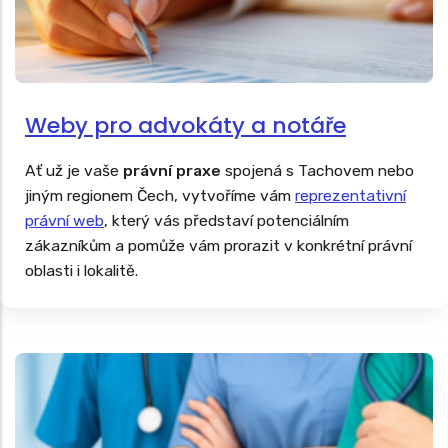
Weby pro advokáty a notáře
Ať už je vaše
právní praxe
spojená s Tachovem nebo
jiným regionem Čech, vytvoříme vám
reprezentativní
právní web
, který vás představí potenciálním
zákazníkům a pomůže vám prorazit v konkrétní právní
oblasti i lokalitě.