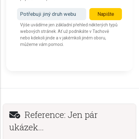
Potřebuji jiný druh webu
Napište
Výše uvádíme jen základní přehled některých typů
webových stránek. Ať už podnikáte v Tachově
nebo kdekoli jinde a v jakémkoli jiném oboru,
můžeme vám pomoci.
Reference: Jen pár
ukázek...