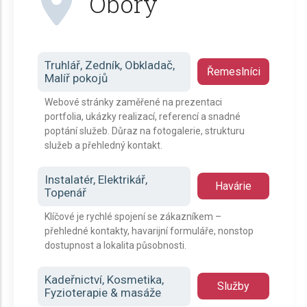
Obory
Truhlář, Zedník, Obkladač,
Řemeslníci
Malíř pokojů
Webové stránky zaměřené na prezentaci
portfolia, ukázky realizací, referencí a snadné
poptání služeb. Důraz na fotogalerie, strukturu
služeb a přehledný kontakt.
Instalatér, Elektrikář,
Havárie
Topenář
Klíčové je rychlé spojení se zákazníkem –
přehledné kontakty, havarijní formuláře, nonstop
dostupnost a lokalita působnosti.
Kadeřnictví, Kosmetika,
Služby
Fyzioterapie & masáže