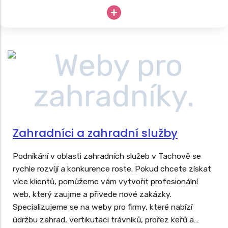
techniku
. Drahé stroje nesmějí zahálet, tak proč své
podnikání neopřít o dlouhodobě úspěšný web?
Zahradníci a zahradní služby
Podnikání v oblasti zahradních služeb v Tachově se
rychle rozvíjí a konkurence roste. Pokud chcete získat
více klientů, pomůžeme vám vytvořit profesionální
web, který zaujme a přivede nové zakázky.
Specializujeme se na weby pro firmy, které nabízí
údržbu zahrad, vertikutaci trávníků, prořez keřů a