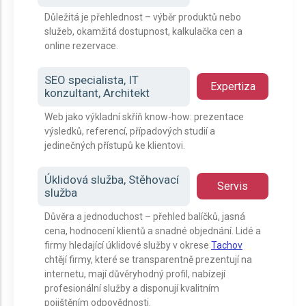
Důležitá je přehlednost – výběr produktů nebo
služeb, okamžitá dostupnost, kalkulačka cen a
online rezervace.
SEO specialista, IT
Expertiza
konzultant, Architekt
Web jako výkladní skříň know-how: prezentace
výsledků, referencí, případových studií a
jedinečných přístupů ke klientovi.
Úklidová služba, Stěhovací
Servis
služba
Důvěra a jednoduchost – přehled balíčků, jasná
cena, hodnocení klientů a snadné objednání. Lidé a
firmy hledající úklidové služby v okrese
Tachov
chtějí firmy, které se transparentně prezentují na
internetu, mají důvěryhodný profil, nabízejí
profesionální služby a disponují kvalitním
pojištěním odpovědnosti.