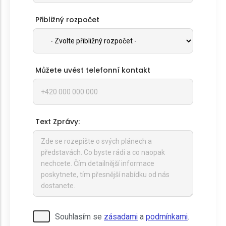
Přibližný rozpočet
Můžete uvést telefonní kontakt
Text Zprávy:
Pro odeslání musite odsouhlasit naše
Souhlasím se
zásadami
a
podmínkami
.
podmínky.