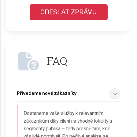
FAQ
Přivedeme nové zákazníky
Dostaneme vaše služby k relevantním
zákazníkům díky cílení na vhodné lokality a
segmenty publika – tedy přesně tam, kde
vás lidé poptávají. Po pečlivé analýze se