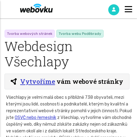
Tvorba webových stránek
Tvorba webu Poděbrady
Webdesign
Všechlapy
Vytvoříme
vám webové stránky
Všechlapy je velmi malá obec s přibližně 738 obyvateli, mezi
kterými jsou lidé, osobnosti a podnikatelé, kterým by kvalitní a
reprezentativní webové stránky pomohli v jejich činnosti. Pokud
jste
OSVČ nebo řemeslník
z Všechlap, vytvoříme vám obchodně
úspěšný web, díky němuž získáte zakázky nejen od zákazníků
ve vašem okolí ale i z dalších lokalit Středočeského kraje.