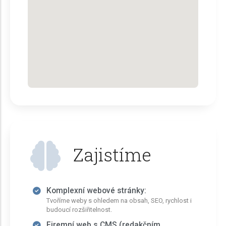
Zajistíme
Komplexní webové stránky:
Tvoříme weby s ohledem na obsah, SEO, rychlost i
budoucí rozšiřitelnost.
Firemní web s CMS (redakčním