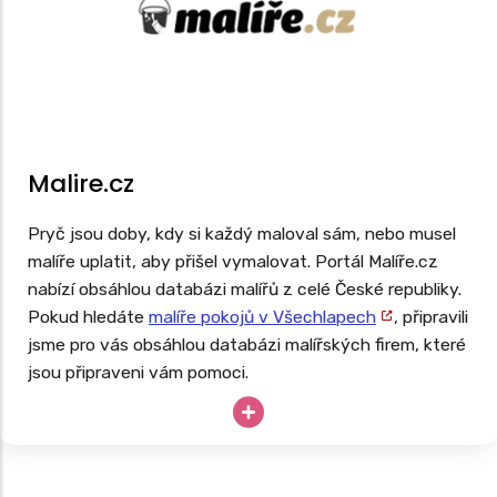
Malire.cz
Pryč jsou doby, kdy si každý maloval sám, nebo musel
malíře uplatit, aby přišel vymalovat. Portál Malíře.cz
nabízí obsáhlou databázi malířů z celé České republiky.
Pokud hledáte
malíře pokojů v Všechlapech
, připravili
jsme pro vás obsáhlou databázi malířských firem, které
jsou připraveni vám pomoci.
Potřebujete vymalovat ihned, ale potřebujete si
nejprve ověřit recenze malířů ve vašem okolí? Pak
zkuste využít tento portál.