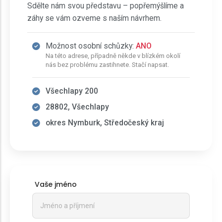
Sdělte nám svou představu – popřemýšlíme a
záhy se vám ozveme s naším návrhem.
Možnost osobní schůzky:
ANO
Na této adrese, případně někde v blízkém okolí
nás bez problému zastihnete. Stačí napsat.
Všechlapy 200
28802, Všechlapy
okres Nymburk, Středočeský kraj
Vaše jméno