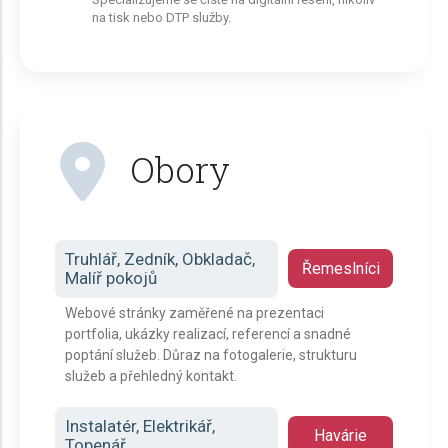
na tisk nebo DTP služby.
Obory
Truhlář, Zedník, Obkladač,
Řemeslníci
Malíř pokojů
Webové stránky zaměřené na prezentaci
portfolia, ukázky realizací, referencí a snadné
poptání služeb. Důraz na fotogalerie, strukturu
služeb a přehledný kontakt.
Instalatér, Elektrikář,
Havárie
Topenář