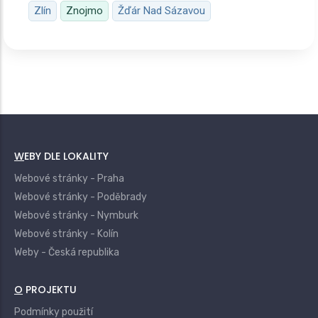
Zlín
Znojmo
Žďár Nad Sázavou
WEBY DLE LOKALITY
Webové stránky - Praha
Webové stránky - Poděbrady
Webové stránky - Nymburk
Webové stránky - Kolín
Weby - Česká republika
O PROJEKTU
Podmínky použití