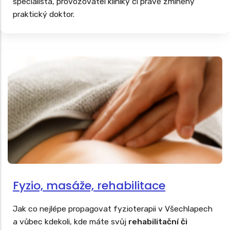
specialista, provozovatel kliniky či právě zmíněný
praktický doktor.
Fyzio, masáže, rehabilitace
Jak co nejlépe propagovat fyzioterapii v Všechlapech
a vůbec kdekoli, kde máte svůj
rehabilitační či