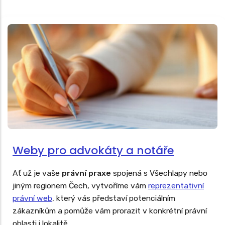
Weby pro advokáty a notáře
Ať už je vaše
právní praxe
spojená s Všechlapy nebo
jiným regionem Čech, vytvoříme vám
reprezentativní
právní web
, který vás představí potenciálním
zákazníkům a pomůže vám prorazit v konkrétní právní
oblasti i lokalitě.