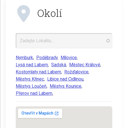
Okolí
Nymburk
,
Poděbrady
,
Milovice
,
Lysá nad Labem
,
Sadská
,
Městec Králové
,
Kostomlaty nad Labem
,
Rožďalovice
,
Městys Křinec
,
Libice nad Cidlinou
,
Městys Loučeň
,
Městys Kounice
,
Přerov nad Labem
,