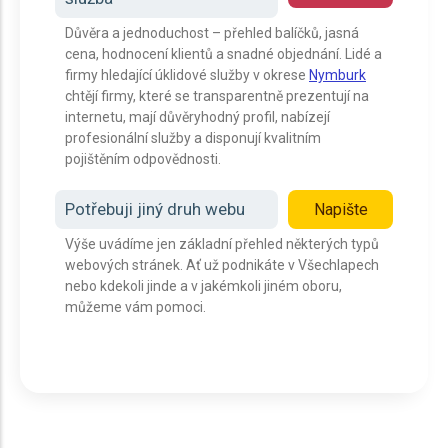
Důvěra a jednoduchost – přehled balíčků, jasná
cena, hodnocení klientů a snadné objednání. Lidé a
firmy hledající úklidové služby v okrese
Nymburk
chtějí firmy, které se transparentně prezentují na
internetu, mají důvěryhodný profil, nabízejí
profesionální služby a disponují kvalitním
pojištěním odpovědnosti.
Potřebuji jiný druh webu
Napište
Výše uvádíme jen základní přehled některých typů
webových stránek. Ať už podnikáte v Všechlapech
nebo kdekoli jinde a v jakémkoli jiném oboru,
můžeme vám pomoci.