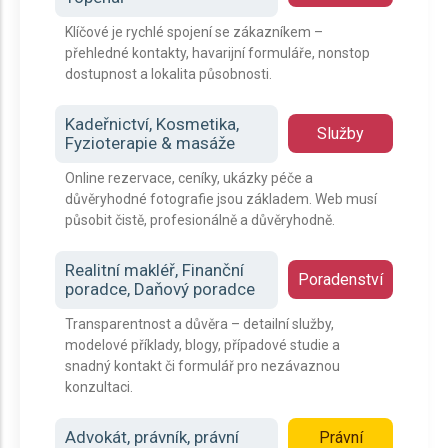
Klíčové je rychlé spojení se zákazníkem –
přehledné kontakty, havarijní formuláře, nonstop
dostupnost a lokalita působnosti.
Kadeřnictví, Kosmetika,
Služby
Fyzioterapie & masáže
Online rezervace, ceníky, ukázky péče a
důvěryhodné fotografie jsou základem. Web musí
působit čistě, profesionálně a důvěryhodně.
Realitní makléř, Finanční
Poradenství
poradce, Daňový poradce
Transparentnost a důvěra – detailní služby,
modelové příklady, blogy, případové studie a
snadný kontakt či formulář pro nezávaznou
konzultaci.
Advokát, právník, právní
Právní