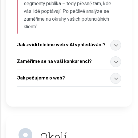
segmenty publika – tedy přesně tam, kde
vás lidé poptávají. Po pečlivé analýze se
zaměříme na okruhy vašich potenciálních
klientů.
Jak zviditelníme web v AI vyhledávání?
Zaměříme se na vaši konkurenci?
Jak pečujeme o web?
Okolí