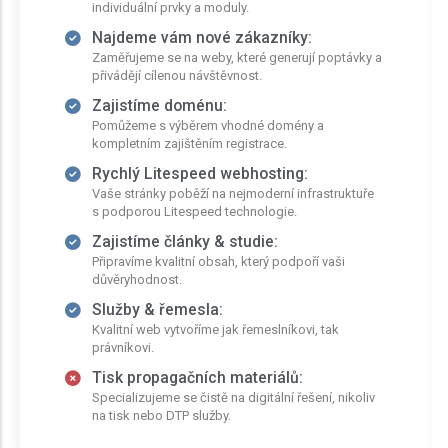
individuální prvky a moduly.
Najdeme vám nové zákazníky:
Zaměřujeme se na weby, které generují poptávky a
přivádějí cílenou návštěvnost.
Zajistíme doménu:
Pomůžeme s výběrem vhodné domény a
kompletním zajištěním registrace.
Rychlý Litespeed webhosting:
Vaše stránky poběží na nejmoderní infrastruktuře
s podporou Litespeed technologie.
Zajistíme články & studie:
Připravíme kvalitní obsah, který podpoří vaši
důvěryhodnost.
Služby & řemesla:
Kvalitní web vytvoříme jak řemeslníkovi, tak
právníkovi.
Tisk propagačních materiálů:
Specializujeme se čistě na digitální řešení, nikoliv
na tisk nebo DTP služby.