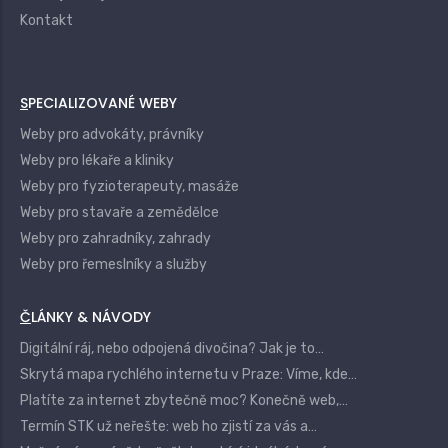
Kontakt
SPECIALIZOVANÉ WEBY
Weby pro advokáty, právníky
Weby pro lékaře a kliniky
Weby pro fyzioterapeuty, masáže
Weby pro stavaře a zemědělce
Weby pro zahradníky, zahrady
Weby pro řemeslníky a služby
ČLÁNKY & NÁVODY
Digitální ráj, nebo odpojená divočina? Jak je to…
Skrytá mapa rychlého internetu v Praze: Víme, kde…
Platíte za internet zbytečně moc? Konečně web,…
Termín STK už neřešte: web ho zjistí za vás a…