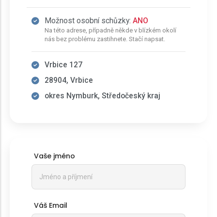
Možnost osobní schůzky:
ANO
Na této adrese, případně někde v blízkém okolí
nás bez problému zastihnete. Stačí napsat.
Vrbice 127
28904, Vrbice
okres Nymburk, Středočeský kraj
Vaše jméno
Váš Email