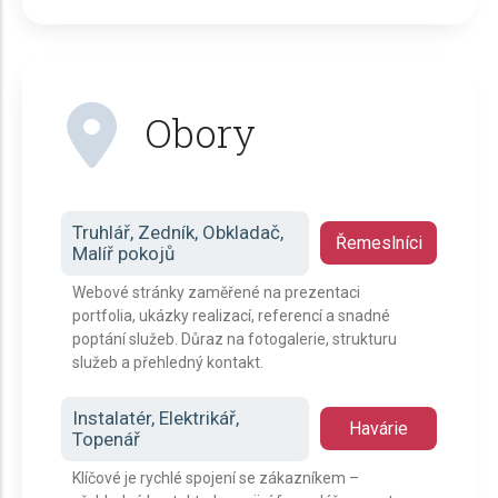
Obory
Truhlář, Zedník, Obkladač,
Řemeslníci
Malíř pokojů
Webové stránky zaměřené na prezentaci
portfolia, ukázky realizací, referencí a snadné
poptání služeb. Důraz na fotogalerie, strukturu
služeb a přehledný kontakt.
Instalatér, Elektrikář,
Havárie
Topenář
Klíčové je rychlé spojení se zákazníkem –