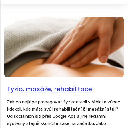
Fyzio, masáže, rehabilitace
Jak co nejlépe propagovat fyzioterapii v Vrbici a vůbec
kdekoli, kde máte svůj
rehabilitační či masážní stůl
?
Od sociálních sítí přes Google Ads a jiné reklamní
systémy stejně skončíte zase na začátku. Jako