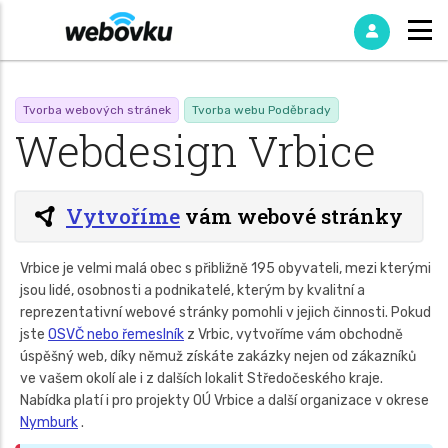
Tvorba webových stránek
Tvorba webu Poděbrady
Webdesign Vrbice
Vytvoříme
vám webové stránky
Vrbice je velmi malá obec s přibližně 195 obyvateli, mezi kterými
jsou lidé, osobnosti a podnikatelé, kterým by kvalitní a
reprezentativní webové stránky pomohli v jejich činnosti. Pokud
jste
OSVČ nebo řemeslník
z Vrbic, vytvoříme vám obchodně
úspěšný web, díky němuž získáte zakázky nejen od zákazníků
ve vašem okolí ale i z dalších lokalit Středočeského kraje.
Nabídka platí i pro projekty OÚ Vrbice a další organizace v okrese
Nymburk
.