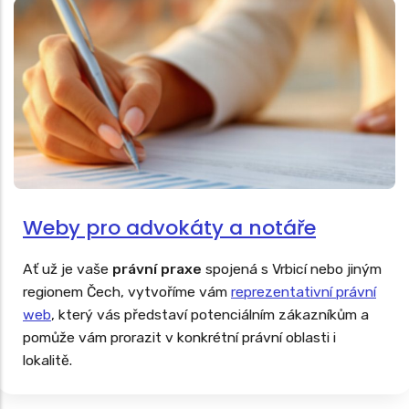
Weby pro advokáty a notáře
Ať už je vaše
právní praxe
spojená s Vrbicí nebo jiným
regionem Čech, vytvoříme vám
reprezentativní právní
web
, který vás představí potenciálním zákazníkům a
pomůže vám prorazit v konkrétní právní oblasti i
lokalitě.