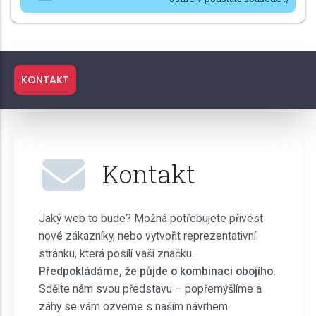
KONTAKT
Kontakt
Jaký web to bude? Možná potřebujete přivést
nové zákazníky, nebo vytvořit reprezentativní
stránku, která posílí vaši značku.
Předpokládáme, že půjde o kombinaci obojího.
Sdělte nám svou představu – popřemýšlíme a
záhy se vám ozveme s naším návrhem.