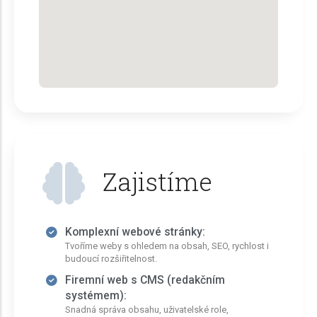
Zajistíme
Komplexní webové stránky:
Tvoříme weby s ohledem na obsah, SEO, rychlost i
budoucí rozšiřitelnost.
Firemní web s CMS (redakčním
systémem):
Snadná správa obsahu, uživatelské role,