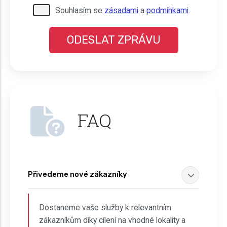
Pro odeslání musite odsouhlasit naše
Souhlasím se
zásadami
a
podmínkami
.
podmínky.
FAQ
Přivedeme nové zákazníky
Dostaneme vaše služby k relevantním
zákazníkům díky cílení na vhodné lokality a