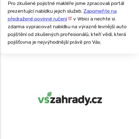
Pro zkušené pojistné makléře jsme zpracovali portál
prezentující nabídku jejich služeb.
Zapomeňte na
předražené povinné ručení
v Vrbici a nechte si
zdarma vypracovat nabídku na výrazně levnější auto
pojištění od zkušených profesionálů, kteří vědí, která
pojišťovna je nejvýhodnější právě pro Vás.