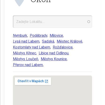
Nymburk
,
Poděbrady
,
Milovice
,
Lysá nad Labem
,
Sadská
,
Městec Králové
,
Kostomlaty nad Labem
,
Rožďalovice
,
Městys Křinec
,
Libice nad Cidlinou
,
Městys Loučeň
,
Městys Kounice
,
Přerov nad Labem
,