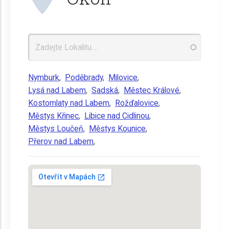
Nymburk
,
Poděbrady
,
Milovice
,
Lysá nad Labem
,
Sadská
,
Městec Králové
,
Kostomlaty nad Labem
,
Rožďalovice
,
Městys Křinec
,
Libice nad Cidlinou
,
Městys Loučeň
,
Městys Kounice
,
Přerov nad Labem
,