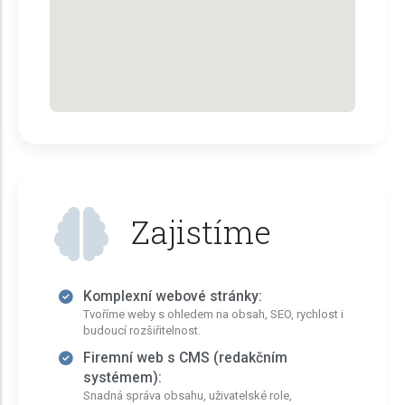
Zajistíme
Komplexní webové stránky:
Tvoříme weby s ohledem na obsah, SEO, rychlost i
budoucí rozšiřitelnost.
Firemní web s CMS (redakčním
systémem):
Snadná správa obsahu, uživatelské role,