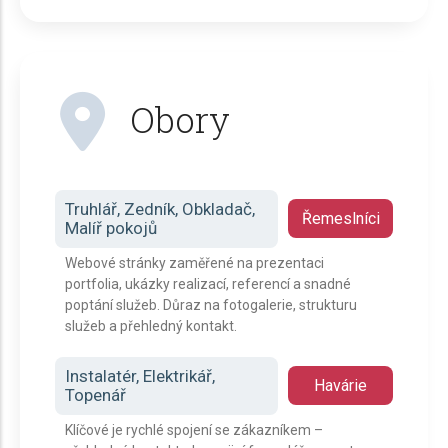
Obory
Truhlář, Zedník, Obkladač,
Řemeslníci
Malíř pokojů
Webové stránky zaměřené na prezentaci
portfolia, ukázky realizací, referencí a snadné
poptání služeb. Důraz na fotogalerie, strukturu
služeb a přehledný kontakt.
Instalatér, Elektrikář,
Havárie
Topenář
Klíčové je rychlé spojení se zákazníkem –