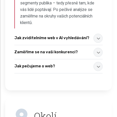
segmenty publika – tedy přesně tam, kde
vás lidé poptávají. Po pečlivé analýze se
zaměříme na okruhy vašich potenciálních
klientů.
Jak zviditelníme web v AI vyhledávání?
Zaměříme se na vaši konkurenci?
Jak pečujeme o web?
Okolí