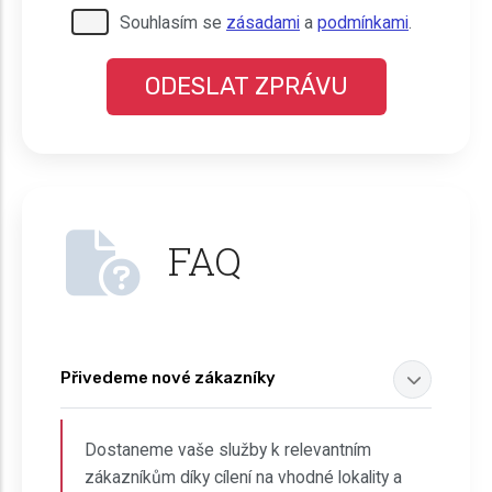
Pro odeslání musite odsouhlasit naše
Souhlasím se
zásadami
a
podmínkami
.
podmínky.
FAQ
Přivedeme nové zákazníky
Dostaneme vaše služby k relevantním
zákazníkům díky cílení na vhodné lokality a