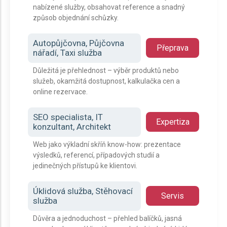
nabízené služby, obsahovat reference a snadný
způsob objednání schůzky.
Autopůjčovna, Půjčovna
Přeprava
nářadí, Taxi služba
Důležitá je přehlednost – výběr produktů nebo
služeb, okamžitá dostupnost, kalkulačka cen a
online rezervace.
SEO specialista, IT
Expertiza
konzultant, Architekt
Web jako výkladní skříň know-how: prezentace
výsledků, referencí, případových studií a
jedinečných přístupů ke klientovi.
Úklidová služba, Stěhovací
Servis
služba
Důvěra a jednoduchost – přehled balíčků, jasná