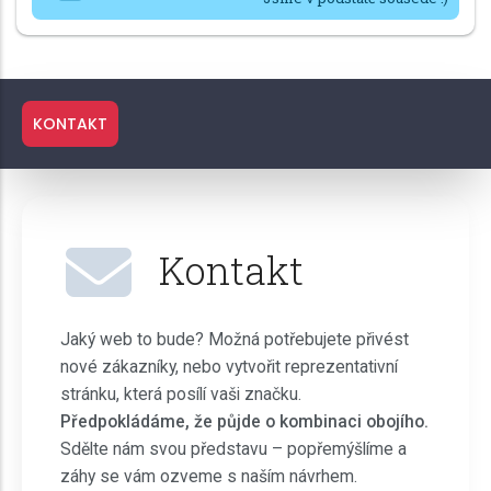
KONTAKT
Kontakt
Jaký web to bude? Možná potřebujete přivést
nové zákazníky, nebo vytvořit reprezentativní
stránku, která posílí vaši značku.
Předpokládáme, že půjde o kombinaci obojího.
Sdělte nám svou představu – popřemýšlíme a
záhy se vám ozveme s naším návrhem.