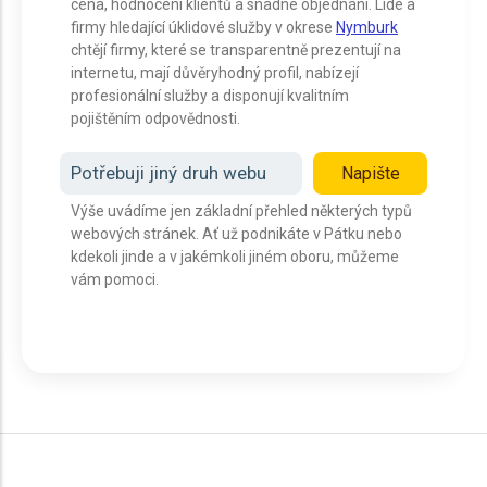
cena, hodnocení klientů a snadné objednání. Lidé a
firmy hledající úklidové služby v okrese
Nymburk
chtějí firmy, které se transparentně prezentují na
internetu, mají důvěryhodný profil, nabízejí
profesionální služby a disponují kvalitním
pojištěním odpovědnosti.
Potřebuji jiný druh webu
Napište
Výše uvádíme jen základní přehled některých typů
webových stránek. Ať už podnikáte v Pátku nebo
kdekoli jinde a v jakémkoli jiném oboru, můžeme
vám pomoci.