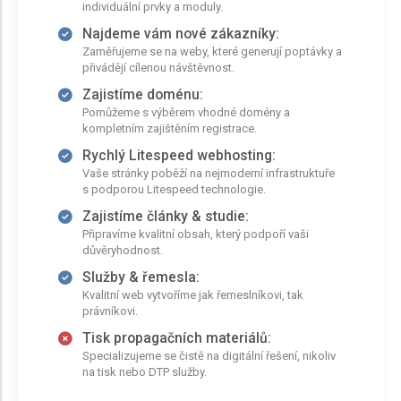
individuální prvky a moduly.
Najdeme vám nové zákazníky:
Zaměřujeme se na weby, které generují poptávky a
přivádějí cílenou návštěvnost.
Zajistíme doménu:
Pomůžeme s výběrem vhodné domény a
kompletním zajištěním registrace.
Rychlý Litespeed webhosting:
Vaše stránky poběží na nejmoderní infrastruktuře
s podporou Litespeed technologie.
Zajistíme články & studie:
Připravíme kvalitní obsah, který podpoří vaši
důvěryhodnost.
Služby & řemesla:
Kvalitní web vytvoříme jak řemeslníkovi, tak
právníkovi.
Tisk propagačních materiálů:
Specializujeme se čistě na digitální řešení, nikoliv
na tisk nebo DTP služby.