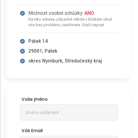
Možnost osobní schůzky:
ANO
Na této adrese, případně někde v blízkém okolí
nás bez problému zastihnete. Stačí napsat.
Pátek 14
29001, Pátek
okres Nymburk, Středočeský kraj
Vaše jméno
Váš Email