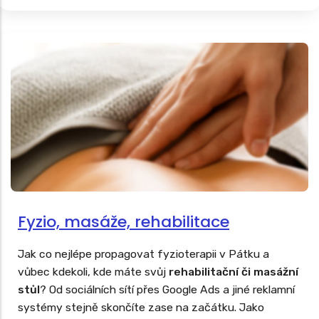
Fyzio, masáže, rehabilitace
Jak co nejlépe propagovat fyzioterapii v Pátku a
vůbec kdekoli, kde máte svůj
rehabilitační či masážní
stůl
? Od sociálních sítí přes Google Ads a jiné reklamní
systémy stejně skončíte zase na začátku. Jako