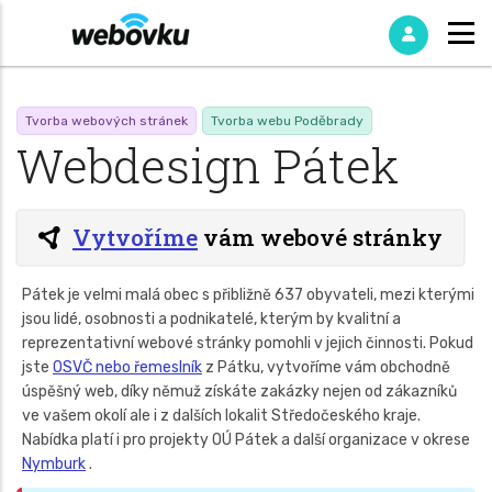
Tvorba webových stránek
Tvorba webu Poděbrady
Webdesign Pátek
Vytvoříme
vám webové stránky
Pátek je velmi malá obec s přibližně 637 obyvateli, mezi kterými
jsou lidé, osobnosti a podnikatelé, kterým by kvalitní a
reprezentativní webové stránky pomohli v jejich činnosti. Pokud
jste
OSVČ nebo řemeslník
z Pátku, vytvoříme vám obchodně
úspěšný web, díky němuž získáte zakázky nejen od zákazníků
ve vašem okolí ale i z dalších lokalit Středočeského kraje.
Nabídka platí i pro projekty OÚ Pátek a další organizace v okrese
Nymburk
.