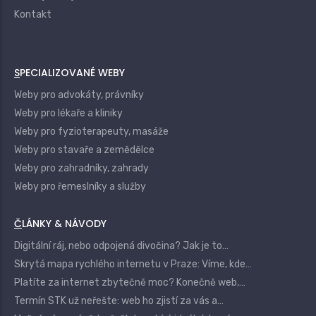
Kontakt
SPECIALIZOVANÉ WEBY
Weby pro advokáty, právníky
Weby pro lékaře a kliniky
Weby pro fyzioterapeuty, masáže
Weby pro stavaře a zemědělce
Weby pro zahradníky, zahrady
Weby pro řemeslníky a služby
ČLÁNKY & NÁVODY
Digitální ráj, nebo odpojená divočina? Jak je to…
Skrytá mapa rychlého internetu v Praze: Víme, kde…
Platíte za internet zbytečně moc? Konečně web,…
Termín STK už neřešte: web ho zjistí za vás a…