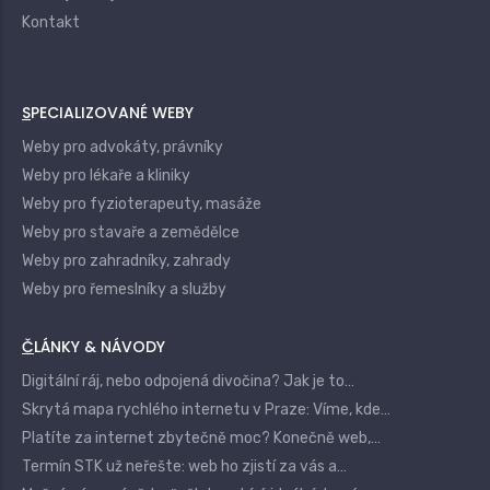
Kontakt
SPECIALIZOVANÉ WEBY
Weby pro advokáty, právníky
Weby pro lékaře a kliniky
Weby pro fyzioterapeuty, masáže
Weby pro stavaře a zemědělce
Weby pro zahradníky, zahrady
Weby pro řemeslníky a služby
ČLÁNKY & NÁVODY
Digitální ráj, nebo odpojená divočina? Jak je to…
Skrytá mapa rychlého internetu v Praze: Víme, kde…
Platíte za internet zbytečně moc? Konečně web,…
Termín STK už neřešte: web ho zjistí za vás a…