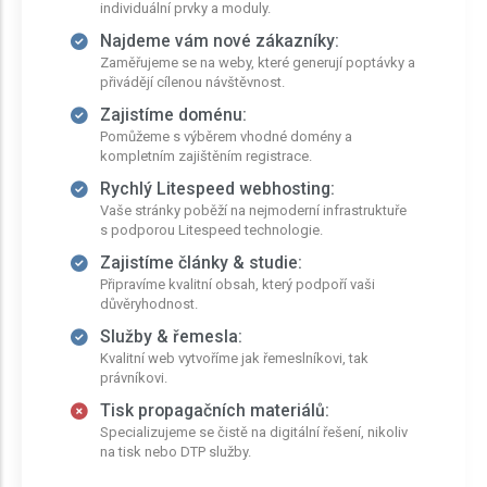
individuální prvky a moduly.
Najdeme vám nové zákazníky:
Zaměřujeme se na weby, které generují poptávky a
přivádějí cílenou návštěvnost.
Zajistíme doménu:
Pomůžeme s výběrem vhodné domény a
kompletním zajištěním registrace.
Rychlý Litespeed webhosting:
Vaše stránky poběží na nejmoderní infrastruktuře
s podporou Litespeed technologie.
Zajistíme články & studie:
Připravíme kvalitní obsah, který podpoří vaši
důvěryhodnost.
Služby & řemesla:
Kvalitní web vytvoříme jak řemeslníkovi, tak
právníkovi.
Tisk propagačních materiálů:
Specializujeme se čistě na digitální řešení, nikoliv
na tisk nebo DTP služby.