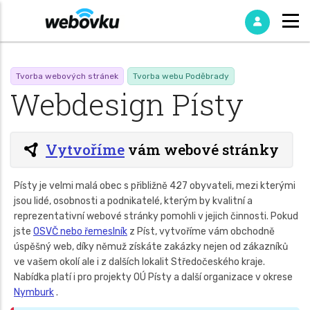
Tvorba webových stránek
Tvorba webu Poděbrady
Webdesign Písty
Vytvoříme
vám webové stránky
Písty je velmi malá obec s přibližně 427 obyvateli, mezi kterými
jsou lidé, osobnosti a podnikatelé, kterým by kvalitní a
reprezentativní webové stránky pomohli v jejich činnosti. Pokud
jste
OSVČ nebo řemeslník
z Píst, vytvoříme vám obchodně
úspěšný web, díky němuž získáte zakázky nejen od zákazníků
ve vašem okolí ale i z dalších lokalit Středočeského kraje.
Nabídka platí i pro projekty OÚ Písty a další organizace v okrese
Nymburk
.