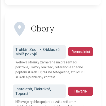
Obory
Truhlář, Zedník, Obkladač,
Řemeslníci
Malíř pokojů
Webové stránky zaměřené na prezentaci
portfolia, ukázky realizací, referencí a snadné
poptání služeb. Důraz na fotogalerie, strukturu
služeb a přehledný kontakt.
Instalatér, Elektrikář,
Havárie
Topenář
Klíčové je rychlé spojení se zákazníkem –