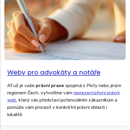
Weby pro advokáty a notáře
Ať už je vaše
právní praxe
spojená s Písty nebo jiným
regionem Čech, vytvoříme vám
reprezentativní právní
web
, který vás představí potenciálním zákazníkům a
pomůže vám prorazit v konkrétní právní oblasti i
lokalitě.