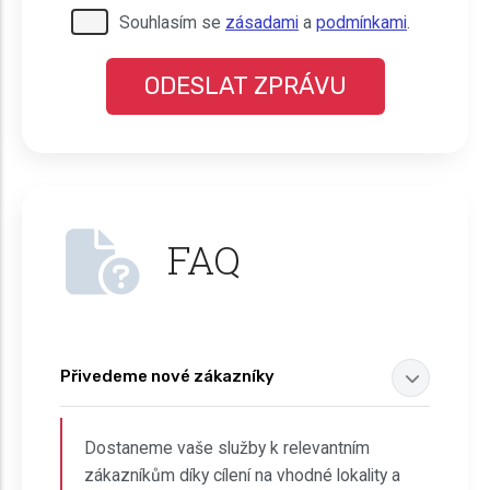
Pro odeslání musite odsouhlasit naše
Souhlasím se
zásadami
a
podmínkami
.
podmínky.
FAQ
Přivedeme nové zákazníky
Dostaneme vaše služby k relevantním
zákazníkům díky cílení na vhodné lokality a