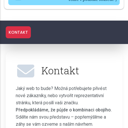
KONTAKT
Kontakt
Jaký web to bude? Možná potřebujete přivést
nové zákazníky, nebo vytvořit reprezentativní
stránku, která posílí vaši značku.
Předpokládáme, že půjde o kombinaci obojího.
Sdělte nám svou představu – popřemýšlíme a
záhy se vám ozveme s naším návrhem.