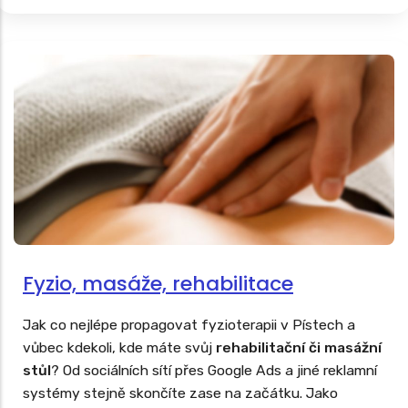
Fyzio, masáže, rehabilitace
Jak co nejlépe propagovat fyzioterapii v Pístech a
vůbec kdekoli, kde máte svůj
rehabilitační či masážní
stůl
? Od sociálních sítí přes Google Ads a jiné reklamní
systémy stejně skončíte zase na začátku. Jako