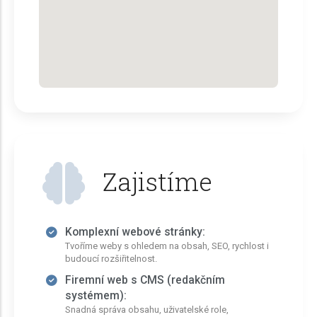
Zajistíme
Komplexní webové stránky:
Tvoříme weby s ohledem na obsah, SEO, rychlost i
budoucí rozšiřitelnost.
Firemní web s CMS (redakčním
systémem):
Snadná správa obsahu, uživatelské role,