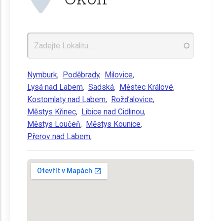
Nymburk
,
Poděbrady
,
Milovice
,
Lysá nad Labem
,
Sadská
,
Městec Králové
,
Kostomlaty nad Labem
,
Rožďalovice
,
Městys Křinec
,
Libice nad Cidlinou
,
Městys Loučeň
,
Městys Kounice
,
Přerov nad Labem
,