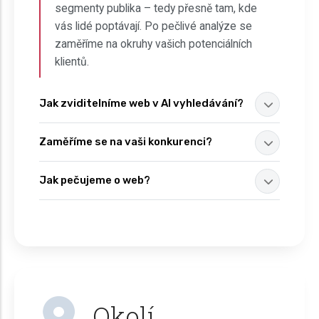
segmenty publika – tedy přesně tam, kde
vás lidé poptávají. Po pečlivé analýze se
zaměříme na okruhy vašich potenciálních
klientů.
Jak zviditelníme web v AI vyhledávání?
Zaměříme se na vaši konkurenci?
Jak pečujeme o web?
Okolí