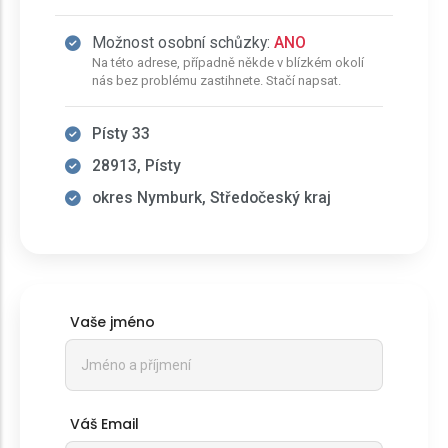
Možnost osobní schůzky:
ANO
Na této adrese, případně někde v blízkém okolí
nás bez problému zastihnete. Stačí napsat.
Písty 33
28913, Písty
okres Nymburk, Středočeský kraj
Vaše jméno
Váš Email