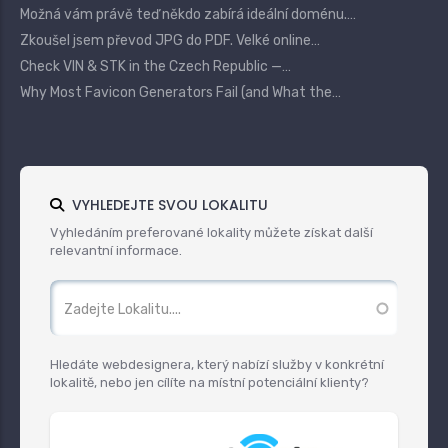
Možná vám právě teď někdo zabírá ideální doménu.…
Zkoušel jsem převod JPG do PDF. Velké online…
Check VIN & STK in the Czech Republic —…
Why Most Favicon Generators Fail (and What the…
VYHLEDEJTE SVOU LOKALITU
Vyhledáním preferované lokality můžete získat další
relevantní informace.
Hledáte webdesignera, který nabízí služby v konkrétní
lokalitě, nebo jen cílíte na místní potenciální klienty?