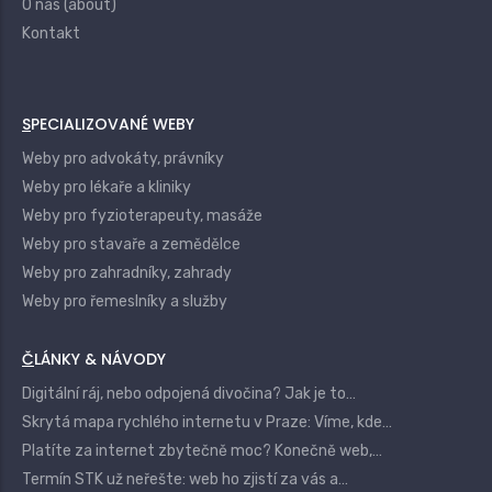
O nás (about)
Kontakt
SPECIALIZOVANÉ WEBY
Weby pro advokáty, právníky
Weby pro lékaře a kliniky
Weby pro fyzioterapeuty, masáže
Weby pro stavaře a zemědělce
Weby pro zahradníky, zahrady
Weby pro řemeslníky a služby
ČLÁNKY & NÁVODY
Digitální ráj, nebo odpojená divočina? Jak je to…
Skrytá mapa rychlého internetu v Praze: Víme, kde…
Platíte za internet zbytečně moc? Konečně web,…
Termín STK už neřešte: web ho zjistí za vás a…