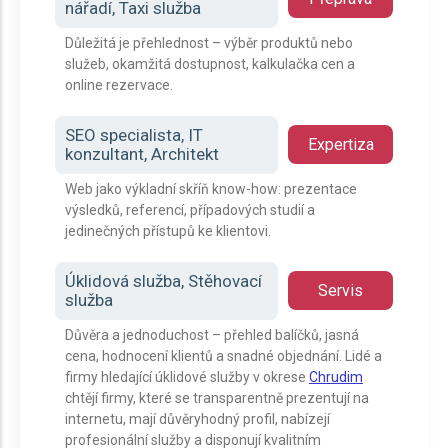
nářadí, Taxi služba
Důležitá je přehlednost – výběr produktů nebo
služeb, okamžitá dostupnost, kalkulačka cen a
online rezervace.
SEO specialista, IT
Expertiza
konzultant, Architekt
Web jako výkladní skříň know-how: prezentace
výsledků, referencí, případových studií a
jedinečných přístupů ke klientovi.
Úklidová služba, Stěhovací
Servis
služba
Důvěra a jednoduchost – přehled balíčků, jasná
cena, hodnocení klientů a snadné objednání. Lidé a
firmy hledající úklidové služby v okrese
Chrudim
chtějí firmy, které se transparentně prezentují na
internetu, mají důvěryhodný profil, nabízejí
profesionální služby a disponují kvalitním