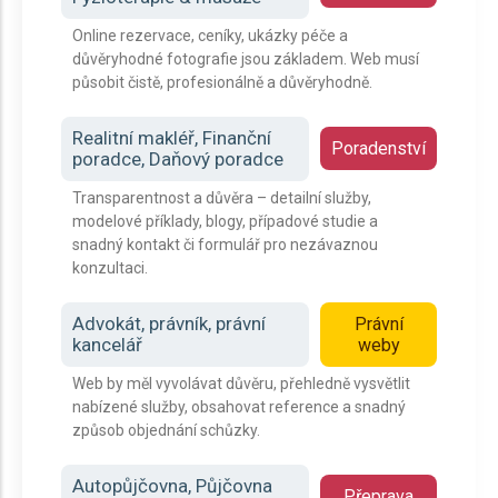
Online rezervace, ceníky, ukázky péče a
důvěryhodné fotografie jsou základem. Web musí
působit čistě, profesionálně a důvěryhodně.
Realitní makléř, Finanční
Poradenství
poradce, Daňový poradce
Transparentnost a důvěra – detailní služby,
modelové příklady, blogy, případové studie a
snadný kontakt či formulář pro nezávaznou
konzultaci.
Advokát, právník, právní
Právní
kancelář
weby
Web by měl vyvolávat důvěru, přehledně vysvětlit
nabízené služby, obsahovat reference a snadný
způsob objednání schůzky.
Autopůjčovna, Půjčovna
Přeprava