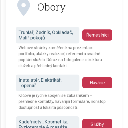
Obory
Truhlář, Zedník, Obkladač,
Řemeslníci
Malíř pokojů
Webové stránky zaměřené na prezentaci
portfolia, ukázky realizací, referencí a snadné
poptání služeb. Důraz na fotogalerie, strukturu
služeb a přehledný kontakt.
Instalatér, Elektrikář,
Havárie
Topenář
Klíčové je rychlé spojení se zákazníkem –
přehledné kontakty, havarijní formuláře, nonstop
dostupnost a lokalita působnosti.
Kadeřnictví, Kosmetika,
Služby
Fyzioterapie & masáže