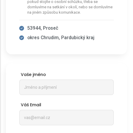
pokud stojíte o osobní schůzku, třeba se
domluvíme na setkání v okolí, nebo se domluvíme
na jiném způsobu komunikace.
53944, Proseč
okres Chrudim, Pardubický kraj
Vaše jméno
Váš Email