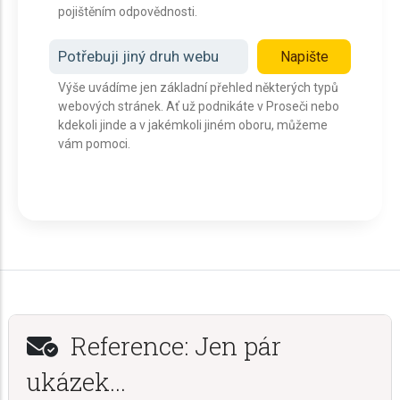
pojištěním odpovědnosti.
Potřebuji jiný druh webu
Napište
Výše uvádíme jen základní přehled některých typů
webových stránek. Ať už podnikáte v Proseči nebo
kdekoli jinde a v jakémkoli jiném oboru, můžeme
vám pomoci.
Reference: Jen pár
ukázek...