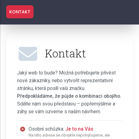
KONTAKT
Kontakt
Jaký web to bude? Možná potřebujete přivést
nové zákazníky, nebo vytvořit reprezentativní
stránku, která posílí vaši značku.
Předpokládáme, že půjde o kombinaci obojího.
Sdělte nám svou představu – popřemýšlíme a
záhy se vám ozveme s naším návrhem.
Osobní schůzka:
Je to na Vás
Na této adrese se obvykle nepohybujeme, ale