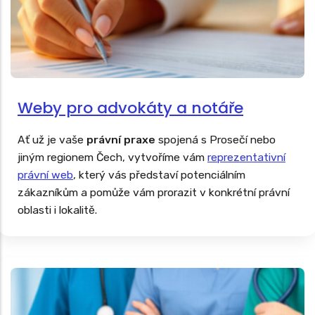
Weby pro advokáty a notáře
Ať už je vaše
právní praxe
spojená s Prosečí nebo
jiným regionem Čech, vytvoříme vám
reprezentativní
právní web
, který vás představí potenciálním
zákazníkům a pomůže vám prorazit v konkrétní právní
oblasti i lokalitě.