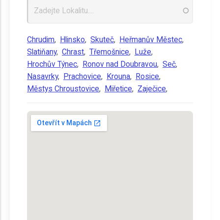
Chrudim
,
Hlinsko
,
Skuteč
,
Heřmanův Městec
,
Slatiňany
,
Chrast
,
Třemošnice
,
Luže
,
Hrochův Týnec
,
Ronov nad Doubravou
,
Seč
,
Nasavrky
,
Prachovice
,
Krouna
,
Rosice
,
Městys Chroustovice
,
Miřetice
,
Zaječice
,