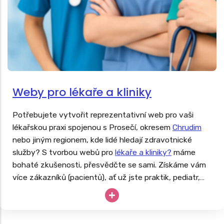
Weby pro lékaře a kliniky
Potřebujete vytvořit reprezentativní web pro vaši
lékařskou praxi spojenou s Prosečí, okresem
Chrudim
nebo jiným regionem, kde lidé hledají zdravotnické
služby? S tvorbou webů pro
lékaře a kliniky?
máme
bohaté zkušenosti, přesvědčte se sami. Získáme vám
více zákazníků (pacientů), ať už jste praktik, pediatr,
dentista, ortoped či fyzioterapeut.