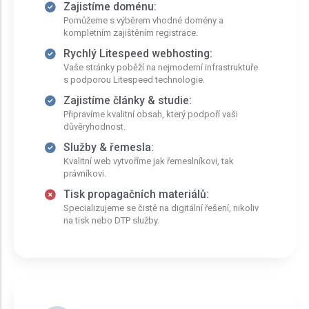
Zajistíme doménu:
Pomůžeme s výběrem vhodné domény a
kompletním zajištěním registrace.
Rychlý Litespeed webhosting:
Vaše stránky poběží na nejmoderní infrastruktuře
s podporou Litespeed technologie.
Zajistíme články & studie:
Připravíme kvalitní obsah, který podpoří vaši
důvěryhodnost.
Služby & řemesla:
Kvalitní web vytvoříme jak řemeslníkovi, tak
právníkovi.
Tisk propagačních materiálů:
Specializujeme se čistě na digitální řešení, nikoliv
na tisk nebo DTP služby.