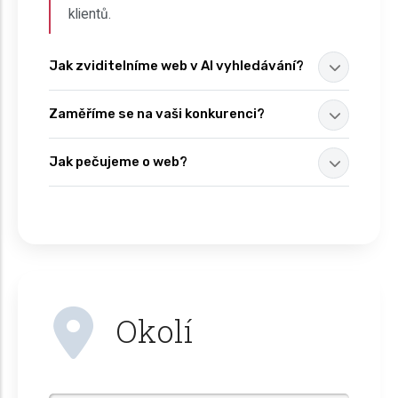
klientů.
Jak zviditelníme web v AI vyhledávání?
Zaměříme se na vaši konkurenci?
Jak pečujeme o web?
Okolí