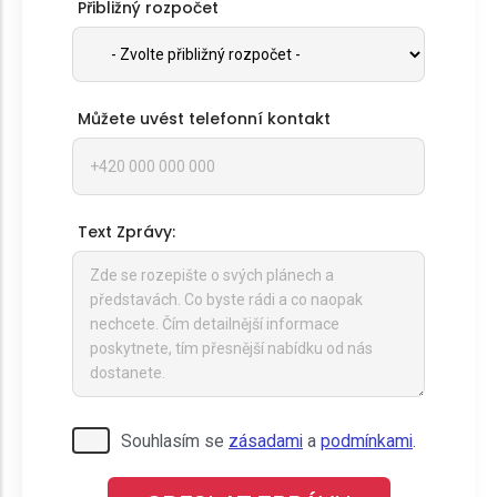
Přibližný rozpočet
Můžete uvést telefonní kontakt
Text Zprávy:
Pro odeslání musite odsouhlasit naše
Souhlasím se
zásadami
a
podmínkami
.
podmínky.